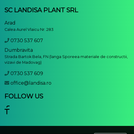
SC LANDISA PLANT SRL
Arad
Calea Aurel Vlaicu Nr. 283
0730 537 607
Dumbravita
Strada Bartok Bela, FN (langa Sporeea materiale de constructii,
vizavi de Madovag)
0730 537 609
office@landisa.ro
FOLLOW US