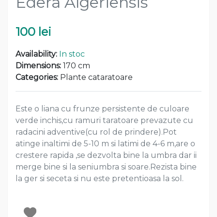
Edera Algeriensis
100 lei
Availability:
In stoc
Dimensions:
170 cm
Categories:
Plante cataratoare
Este o liana cu frunze persistente de culoare
verde inchis,cu ramuri taratoare prevazute cu
radacini adventive(cu rol de prindere).Pot
atinge inaltimi de 5-10 m si latimi de 4-6 m,are o
crestere rapida ,se dezvolta bine la umbra dar ii
merge bine si la seniumbra si soare.Rezista bine
la ger si seceta si nu este pretentioasa la sol.