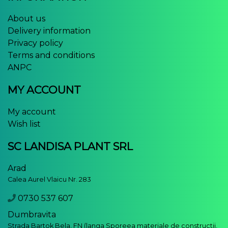
About us
Delivery information
Privacy policy
Terms and conditions
ANPC
MY ACCOUNT
My account
Wish list
SC LANDISA PLANT SRL
Arad
Calea Aurel Vlaicu Nr. 283
0730 537 607
Dumbravita
Strada Bartok Bela, FN (langa Sporeea materiale de constructii,