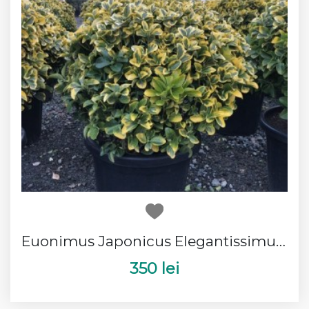
Euonimus Japonicus Elegantissimus Aurea Bila
350 lei