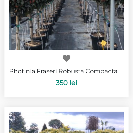
Photinia Fraseri Robusta Compacta 1 Bila
350 lei