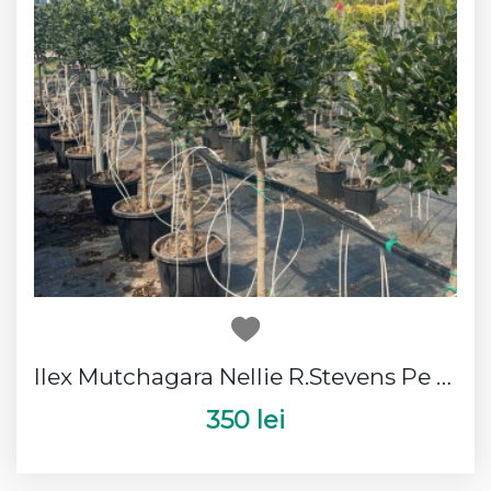
Ilex Mutchagara Nellie R.Stevens Pe Picior
350 lei