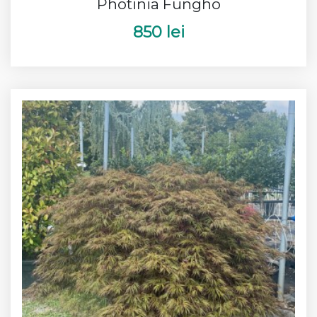
Photinia Fungho
850 lei