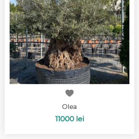
Olea
11000 lei