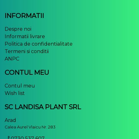
INFORMATII
Despre noi
Informatii livrare
Politica de confidentialitate
Termeni si conditii
ANPC
CONTUL MEU
Contul meu
Wish list
SC LANDISA PLANT SRL
Arad
Calea Aurel Vlaicu Nr. 283
0730 537 607