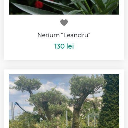
Nerium "Leandru"
130 lei